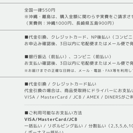
全国一律550円
※沖縄・離島は、購入金額に関わらず実費をご請求さ
（実費例：沖縄1000円、長崎県五島900円）
■代金引換、クレジットカード、NP後払い（コンビ
お申込み確認後、3日以内に宅配便またはメール便で
■銀行振込（前払い）、コンビニ（前払い）
お支払い確認後、3日以内に宅配便またはメール便で
※お届けまでの正確な日時は、メール・電話・FAX等を利用
■代金引換 / クレジットカード払い
代金引換の場合は、商品受取時にドライバーにお支払
VISA / MasterCard / JCB / AMEX / DINER
■ご利用可能なお支払い方法
VISA/MasterCard/JCB
一括払い / リボルビング払い / 分割払い（2,3,5,6,10,
/ ボーナス一括払い