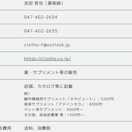
吉田 哲也（薬剤師）
047-402-2634
047-402-2635
clotho-f@outlook.jp
https://clotho.co.jp/
薬・サプリメント等の販売
店頭、カタログ等に記載
例）
腸内環境用サプリメント「ネオビュート」：3200円
美容サプリメント「アドバンセラ」：8300円
ペット用サプリメント：3000円～
その他、自由診療薬 等：1500円～
送料、消費税
る費用