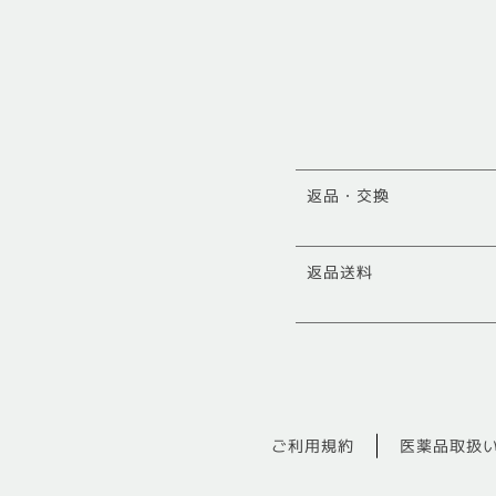
返品・交換
返品送料
ご利用規約
医薬品取扱